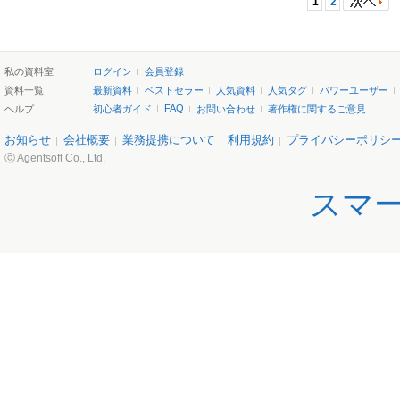
1
2
私の資料室
ログイン
会員登録
資料一覧
最新資料
ベストセラー
人気資料
人気タグ
パワーユーザー
FAQ
ヘルプ
初心者ガイド
お問い合わせ
著作権に関するご意見
お知らせ
会社概要
業務提携について
利用規約
プライバシーポリシ
ⓒ Agentsoft Co., Ltd.
スマ