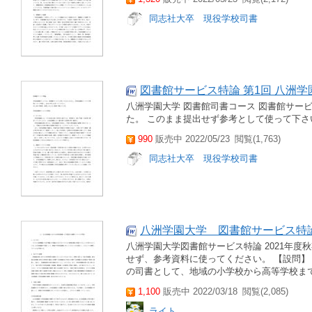
同志社大卒 現役学校司書
図書館サービス特論 第1回 八洲学
八洲学園大学 図書館司書コース 図書館サービ
た。 このまま提出せず参考として使って下さ
990
販売中 2022/05/23
閲覧(1,763)
同志社大卒 現役学校司書
八洲学園大学 図書館サービス特論
八洲学園大学図書館サービス特論 2021年度
せず、参考資料に使ってください。 【設問】 
の司書として、地域の小学校から高等学校まで
1,100
販売中 2022/03/18
閲覧(2,085)
ライト