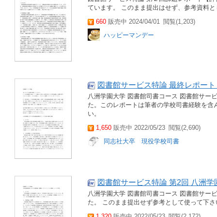
ています。 このまま提出はせず、参考資料と
660
販売中 2024/04/01
閲覧(1,203)
ハッピーマンデー
図書館サービス特論 最終レポート
八洲学園大学 図書館司書コース 図書館サービ
た。このレポートは筆者の学校司書経験を含
い。
1,650
販売中 2022/05/23
閲覧(2,690)
同志社大卒 現役学校司書
図書館サービス特論 第2回 八洲学
八洲学園大学 図書館司書コース 図書館サービ
た。 このまま提出せず参考として使って下さ
1,320
販売中 2022/05/23
閲覧(2,172)