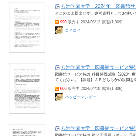
八洲学園大学 2024年 図書館
※このまま提出せず、参考資料としてお使い
990
販売中 2024/06/12
閲覧(1,369)
ロイロイ
八洲学園大学 図書館サービス特論
図書館サービス特論 科目習得試験【2023
てください。【課題】ＡＢどちらかの設問を
660
販売中 2024/04/10
閲覧(1,806)
ハッピーマンデー
八洲学園大学 図書館サービス特論
図書館サービス特論 第２回課題レポート【評