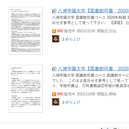
八洲学園大学【図書館司書 202
八洲学園大学 図書館司書コース 2020年秋期
出せず参考として使って下さい。 【課題】 
880
販売中 2021/11/10
閲覧(2,111)
まめちょび
八洲学園大学【図書館司書 202
八洲学園大学 図書館司書コース 図書館サービス
でした。 このまま提出せず参考として使って
り、学校司書は、①司書教諭②学校の教員③ボ
880
販売中 2021/11/09
閲覧(1,884)
まめちょび