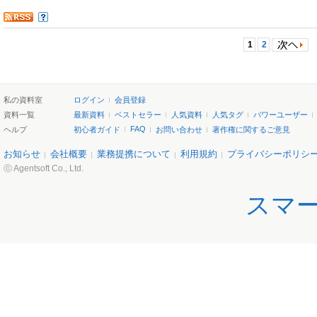
1
2
私の資料室
ログイン
会員登録
資料一覧
最新資料
ベストセラー
人気資料
人気タグ
パワーユーザー
FAQ
ヘルプ
初心者ガイド
お問い合わせ
著作権に関するご意見
お知らせ
会社概要
業務提携について
利用規約
プライバシーポリシ
ⓒ Agentsoft Co., Ltd.
スマ