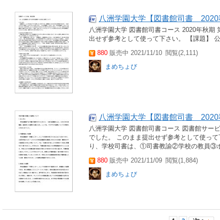
八洲学園大学【図書館司書 202
八洲学園大学 図書館司書コース 2020年秋期
出せず参考として使って下さい。 【課題】 
880
販売中 2021/11/10
閲覧(2,111)
まめちょび
八洲学園大学【図書館司書 202
八洲学園大学 図書館司書コース 図書館サービス
でした。 このまま提出せず参考として使って
り、学校司書は、①司書教諭②学校の教員③ボ
880
販売中 2021/11/09
閲覧(1,884)
まめちょび