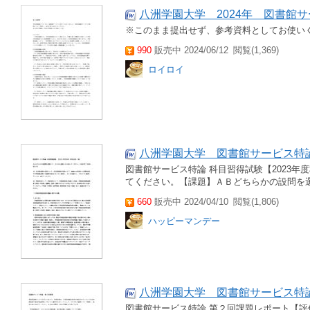
八洲学園大学 2024年 図書館
※このまま提出せず、参考資料としてお使い
990
販売中 2024/06/12
閲覧(1,369)
ロイロイ
八洲学園大学 図書館サービス特論
図書館サービス特論 科目習得試験【2023
てください。【課題】ＡＢどちらかの設問を
660
販売中 2024/04/10
閲覧(1,806)
ハッピーマンデー
八洲学園大学 図書館サービス特論
図書館サービス特論 第２回課題レポート【評