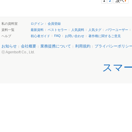
1
2
私の資料室
ログイン
会員登録
資料一覧
最新資料
ベストセラー
人気資料
人気タグ
パワーユーザー
FAQ
ヘルプ
初心者ガイド
お問い合わせ
著作権に関するご意見
お知らせ
会社概要
業務提携について
利用規約
プライバシーポリシ
ⓒ Agentsoft Co., Ltd.
スマ