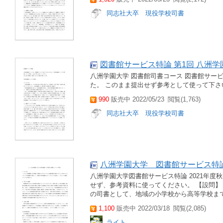
同志社大卒 現役学校司書
図書館サービス特論 第1回 八洲学
八洲学園大学 図書館司書コース 図書館サービ
た。 このまま提出せず参考として使って下さ
990
販売中 2022/05/23
閲覧(1,763)
同志社大卒 現役学校司書
八洲学園大学 図書館サービス特論
八洲学園大学図書館サービス特論 2021年度
せず、参考資料に使ってください。 【設問】 
の司書として、地域の小学校から高等学校まで
1,100
販売中 2022/03/18
閲覧(2,085)
ライト