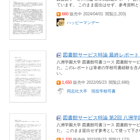
ています。 このまま提出はせず、参考資料と
660
販売中 2024/04/01
閲覧(1,203)
ハッピーマンデー
図書館サービス特論 最終レポート
八洲学園大学 図書館司書コース 図書館サービ
た。このレポートは筆者の学校司書経験を含
い。
1,650
販売中 2022/05/23
閲覧(2,690)
同志社大卒 現役学校司書
図書館サービス特論 第2回 八洲学
八洲学園大学 図書館司書コース 図書館サービ
た。 このまま提出せず参考として使って下さ
1,320
販売中 2022/05/23
閲覧(2,172)