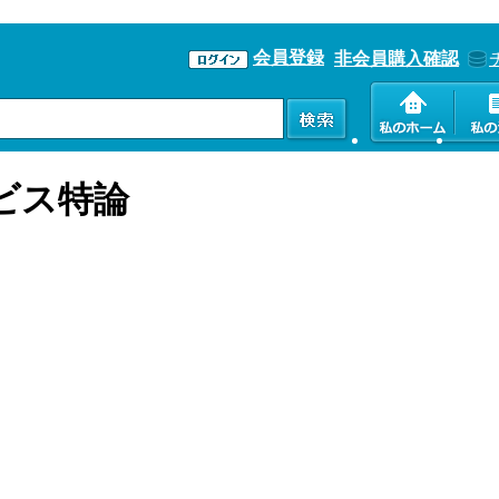
会員登録
非会員購入確認
ョン
ビス特論