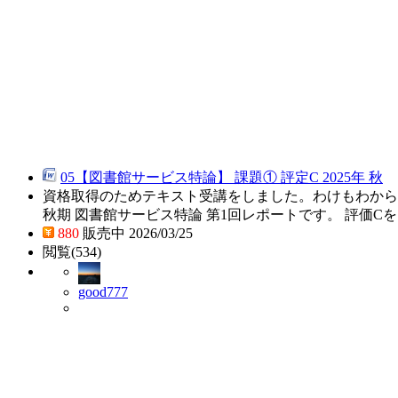
05【図書館サービス特論】 課題① 評定C 2025年 秋
資格取得のためテキスト受講をしました。わけもわからず
秋期 図書館サービス特論 第1回レポートです。 評価C
880
販売中 2026/03/25
閲覧(534)
good777