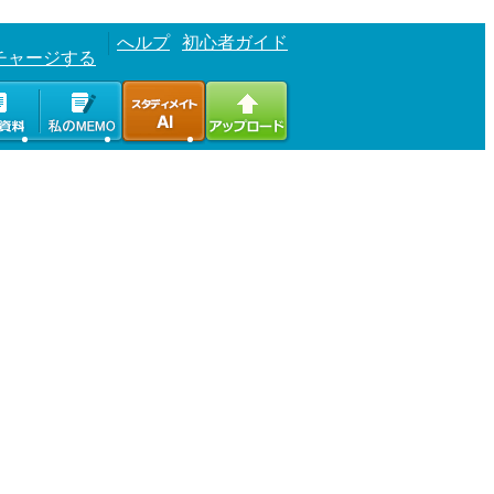
へルプ
初心者ガイド
チャージする