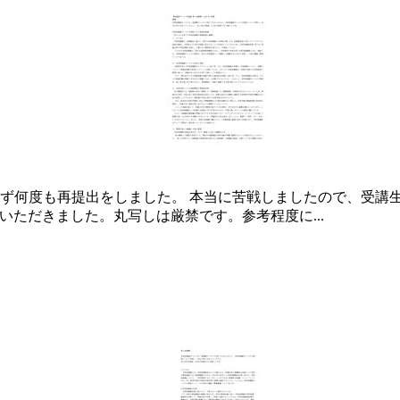
何度も再提出をしました。 本当に苦戦しましたので、受講生の
をいただきました。丸写しは厳禁です。参考程度に...