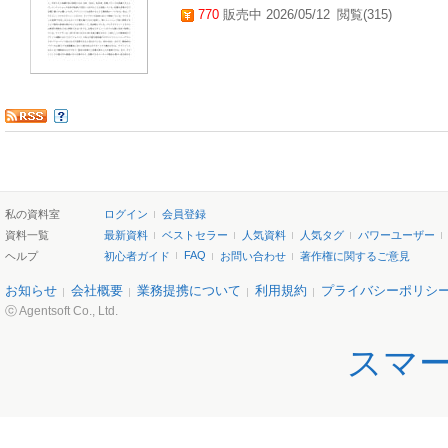
770
販売中 2026/05/12
閲覧(315)
私の資料室
ログイン
会員登録
資料一覧
最新資料
ベストセラー
人気資料
人気タグ
パワーユーザー
FAQ
ヘルプ
初心者ガイド
お問い合わせ
著作権に関するご意見
お知らせ
会社概要
業務提携について
利用規約
プライバシーポリシ
ⓒ Agentsoft Co., Ltd.
スマ