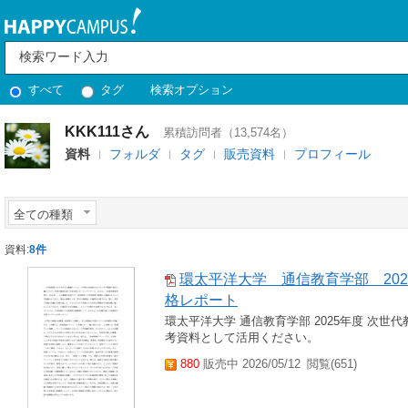
すべて
タグ
検索オプション
KKK111さん
累積訪問者（13,574名）
資料
フォルダ
タグ
販売資料
プロフィール
全ての種類
資料:
8件
環太平洋大学 通信教育学部 202
格レポート
環太平洋大学 通信教育学部 2025年度 次世
考資料として活用ください。
880
販売中 2026/05/12
閲覧(651)