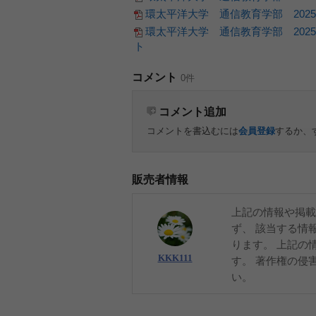
環太平洋大学 通信教育学部 202
環太平洋大学 通信教育学部 202
ト
コメント
0件
コメント追加
コメントを書込むには
会員登録
するか、
販売者情報
上記の情報や掲載
ず、 該当する情
ります。 上記の
KKK111
す。 著作権の侵
い。