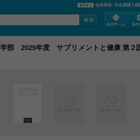
会員登録
非会員購入確
学部 2025年度 サプリメントと健康 第２
3