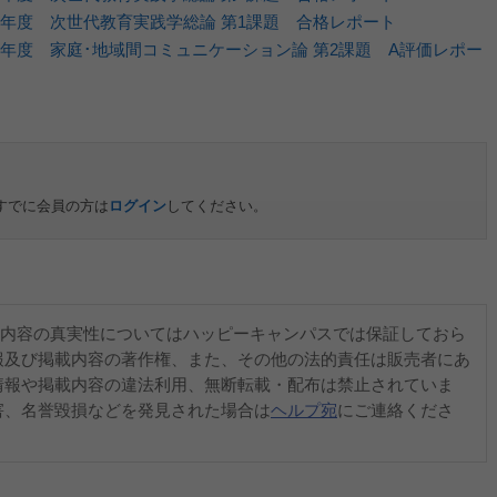
5年度 次世代教育実践学総論 第1課題 合格レポート
5年度 家庭･地域間コミュニケーション論 第2課題 A評価レポー
すでに会員の方は
ログイン
してください。
内容の真実性についてはハッピーキャンパスでは保証しておら
報及び掲載内容の著作権、また、その他の法的責任は販売者にあ
情報や掲載内容の違法利用、無断転載・配布は禁止されていま
害、名誉毀損などを発見された場合は
ヘルプ宛
にご連絡くださ