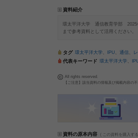
資料紹介
環太平洋大学 通信教育学部 202
まで参考資料として活用ください。
環太平洋大学
、
IPU
、
通信
、
レ
タグ
環太平洋大学
、
IP
代表キーワード
All rights reserved.
【ご注意】該当資料の情報及び掲載内容の不
資料の原本内容
( この資料を購入す