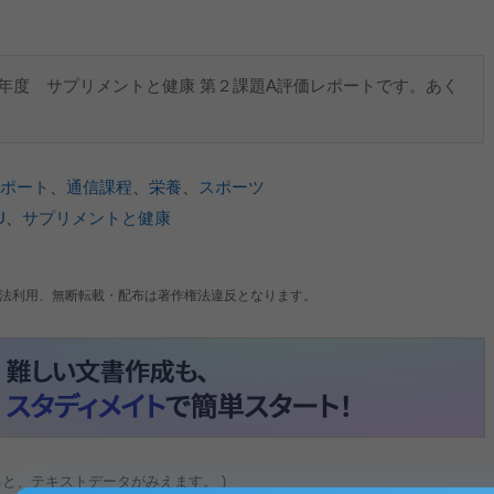
5年度 サプリメントと健康 第２課題A評価レポートです。あく
ポート
、
通信課程
、
栄養
、
スポーツ
U
、
サプリメントと健康
法利用、無断転載・配布は著作権法違反となります。
ると、テキストデータがみえます。 )