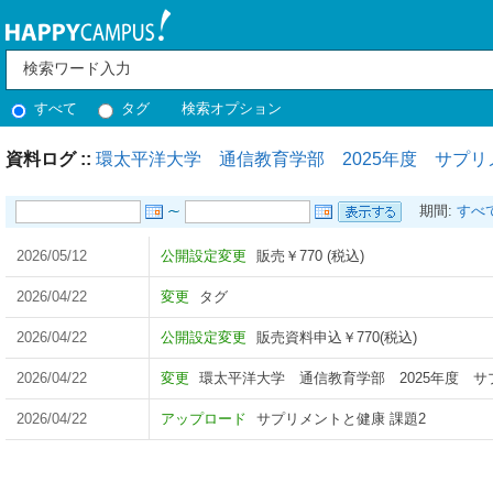
すべて
タグ
検索オプション
資料ログ ::
環太平洋大学 通信教育学部 2025年度 サプリ
期間:
すべ
2026/05/12
公開設定変更
販売￥770 (税込)
2026/04/22
変更
タグ
2026/04/22
公開設定変更
販売資料申込￥770(税込)
2026/04/22
変更
環太平洋大学 通信教育学部 2025年度 サ
2026/04/22
アップロード
サプリメントと健康 課題2