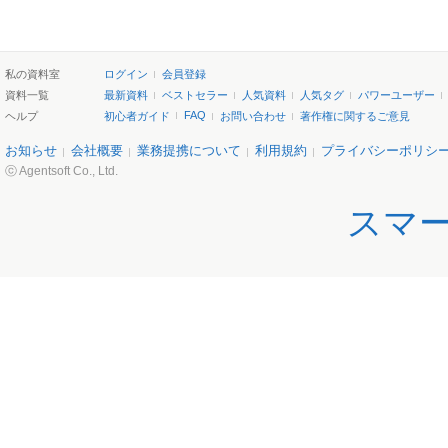
私の資料室
ログイン
会員登録
資料一覧
最新資料
ベストセラー
人気資料
人気タグ
パワーユーザー
FAQ
ヘルプ
初心者ガイド
お問い合わせ
著作権に関するご意見
お知らせ
会社概要
業務提携について
利用規約
プライバシーポリシ
ⓒ Agentsoft Co., Ltd.
スマ