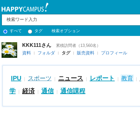
すべて
タグ
検索オプション
KKK111さん
累積訪問者（13,560名）
資料
フォルダ
タグ
販売資料
プロフィール
IPU
ニュース
レポート
スポーツ
教育
|
|
|
|
|
学
経済
通信
通信課程
|
|
|