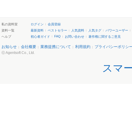
私の資料室
ログイン
会員登録
資料一覧
最新資料
ベストセラー
人気資料
人気タグ
パワーユーザー
FAQ
ヘルプ
初心者ガイド
お問い合わせ
著作権に関するご意見
お知らせ
会社概要
業務提携について
利用規約
プライバシーポリシ
ⓒ Agentsoft Co., Ltd.
スマ