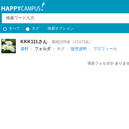
すべて
タグ
検索オプション
KKK111さん
累積訪問者（13,673名）
資料
フォルダ
タグ
販売資料
プロフィール
現在フォルダが ありま