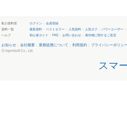
私の資料室
ログイン
会員登録
資料一覧
最新資料
ベストセラー
人気資料
人気タグ
パワーユーザー
FAQ
ヘルプ
初心者ガイド
お問い合わせ
著作権に関するご意見
お知らせ
会社概要
業務提携について
利用規約
プライバシーポリシ
ⓒ Agentsoft Co., Ltd.
スマ