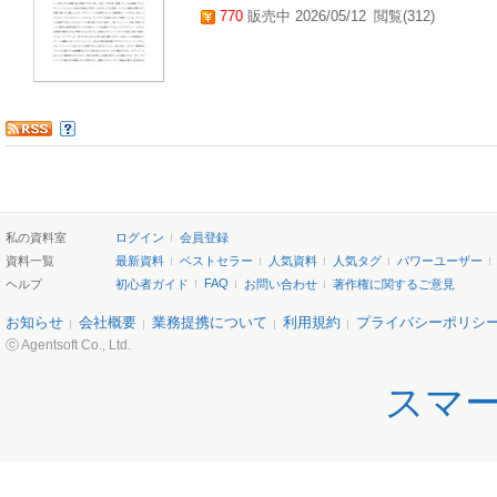
770
販売中 2026/05/12
閲覧(312)
私の資料室
ログイン
会員登録
資料一覧
最新資料
ベストセラー
人気資料
人気タグ
パワーユーザー
FAQ
ヘルプ
初心者ガイド
お問い合わせ
著作権に関するご意見
お知らせ
会社概要
業務提携について
利用規約
プライバシーポリシ
ⓒ Agentsoft Co., Ltd.
スマ