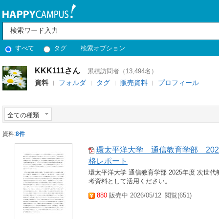
すべて
タグ
検索オプション
KKK111さん
累積訪問者（13,494名）
資料
フォルダ
タグ
販売資料
プロフィール
全ての種類
資料:
8件
環太平洋大学 通信教育学部 202
格レポート
環太平洋大学 通信教育学部 2025年度 次世
考資料として活用ください。
880
販売中 2026/05/12
閲覧(651)