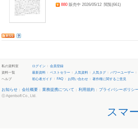
880
販売中 2026/05/12
閲覧(661)
私の資料室
ログイン
会員登録
資料一覧
最新資料
ベストセラー
人気資料
人気タグ
パワーユーザー
FAQ
ヘルプ
初心者ガイド
お問い合わせ
著作権に関するご意見
お知らせ
会社概要
業務提携について
利用規約
プライバシーポリシ
ⓒ Agentsoft Co., Ltd.
スマ