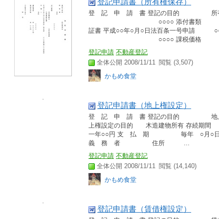
登記申請書（所有権保存）
登 記 申 請 書 登記の目的 所
○○○○ 添付書類 申
証書 平成○○年○月○日法百条一号申請 
○○○○ 課税価格 
登記申請
不動産登記
全体公開 2008/11/11
閲覧 (3,507)
かもめ食堂
登記申請書（地上権設定）
登 記 申 請 書 登記の目的 地
上権設定の目的 木造建物所有 
一年○○円 支 払 期 毎年 
義 務 者 住所 ...
登記申請
不動産登記
全体公開 2008/11/11
閲覧 (14,140)
かもめ食堂
登記申請書（賃借権設定）