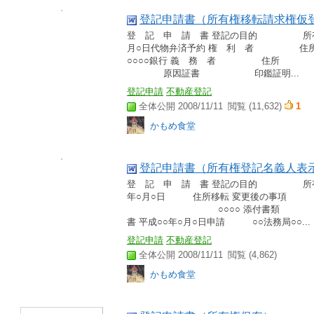
登記申請書（所有権移転請求権仮
登 記 申 請 書 登記の目的 所
月○日代物弁済予約 
○○○○銀行 義 務 者
原因証書 印鑑証明...
登記申請
不動産登記
全体公開 2008/11/11
閲覧 (11,632)
1
かもめ食堂
登記申請書（所有権登記名義人表
登 記 申 請 書 登記の目的 
年○月○日 住所移転 変更後の事
○○○○ 添付書類 申請
書 平成○○年○月○日申請 ○○法務局○○...
登記申請
不動産登記
全体公開 2008/11/11
閲覧 (4,862)
かもめ食堂