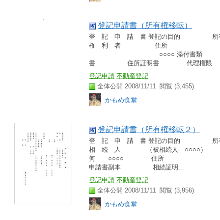
登記申請書（所有権移転）
登 記 申 請 書 登記の目的 所
権 利 者 住所 ○○
○○○○ 添付書類 原
書 住所証明書 代理権限...
登記申請
不動産登記
全体公開 2008/11/11
閲覧 (3,455)
かもめ食堂
登記申請書（所有権移転２）
登 記 申 請 書 登記の目的 所
相 続 人 （被相続人 
何 ○○○○ 住所 持分
申請書副本 相続証明...
登記申請
不動産登記
全体公開 2008/11/11
閲覧 (3,956)
かもめ食堂