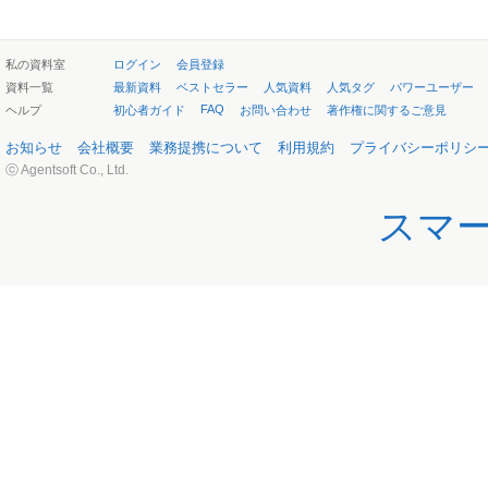
私の資料室
ログイン
会員登録
資料一覧
最新資料
ベストセラー
人気資料
人気タグ
パワーユーザー
FAQ
ヘルプ
初心者ガイド
お問い合わせ
著作権に関するご意見
お知らせ
会社概要
業務提携について
利用規約
プライバシーポリシ
ⓒ Agentsoft Co., Ltd.
スマ