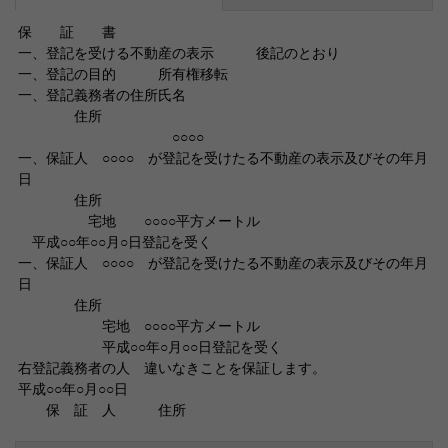
保 証 書
一、登記を受ける不動産の表示 後記のとおり
一、登記の目的 所有権移転
一、登記義務者の住所氏名
住所
○○○○
一、保証人 ○○○○ が登記を受けたる不動産の表示及びその年月
日
住所
宅地 ○○○○平方メートル
平成○○年○○月○日登記を受く
一、保証人 ○○○○ が登記を受けたる不動産の表示及びその年月
日
住所
宅地 ○○○○平方メートル
平成○○年○月○○日登記を受く
右登記義務者の人 違いなきことを保証します。
平成○○年○月○○日
保 証 人 住所