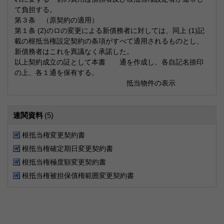
て負担する。
第３条 （原契約の適用）
第１条 (2)のロの変更による新債務者に対しては、同上 (1)記
載の根抵当権設定契約の条項がすべて適用されるものとし、
新債務者はこれを異議なく承諾した。
以上契約成立の証として本書 通を作成し、各自記名捺印
の上、各１通を保有する。
抵当物件の表示
連関資料
(5)
根抵当権変更契約書
根抵当権確定期日変更契約書
根抵当権極度額変更契約書
根抵当権被担保債権範囲変更契約書