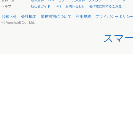
資料一覧
最新資料
ベストセラー
人気資料
人気タグ
パワーユーザー
FAQ
ヘルプ
初心者ガイド
お問い合わせ
著作権に関するご意見
お知らせ
会社概要
業務提携について
利用規約
プライバシーポリシ
ⓒ Agentsoft Co., Ltd.
スマ