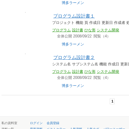
博多ラーメン
プログラム設計書１
プロジェクト 機能 頁 作成日 更新日 作成者
プログラム
設計書
ひな形
システム開発
全体公開 2008/09/22
閲覧（4）
博多ラーメン
プログラム設計書２
システム名 サブシステム名 機能 作成日 更新
プログラム
設計書
ひな形
システム開発
全体公開 2008/09/22
閲覧（4）
博多ラーメン
1
私の資料室
ログイン
会員登録