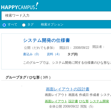
すべて
タグ
検索オプション
システム開発の仕様書
開設者：
公開（だれでも参加）
開設日： 2008/09/22
書込み（0）
資料（4）
タグ(8)
このグループでは、システム開発に関する仕様書のひな形な
グループタグ / ひな形
( 3件 )
画面レイアウトの設計書
画面レイアウト 画面名 作成日 作成者 システ
画面レイアウト
設計書
ひな形
システム開発
全体公開 2008/09/22
閲覧（5）