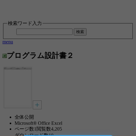
検索ワード入力
検索
menu
プログラム設計書２
全体公開
Microsoft® Office Excel
ページ数
1
閲覧数
4,205
ダウンロード数
10