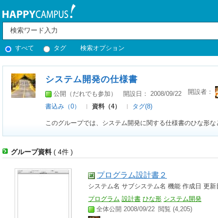
すべて
タグ
検索オプション
システム開発の仕様書
開設者：
公開（だれでも参加）
開設日： 2008/09/22
書込み（0）
資料（4）
タグ(8)
このグループでは、システム開発に関する仕様書のひな形な
グループ資料
( 4件 )
プログラム設計書２
システム名 サブシステム名 機能 作成日 更新
プログラム
設計書
ひな形
システム開発
全体公開 2008/09/22
閲覧 (4,205)