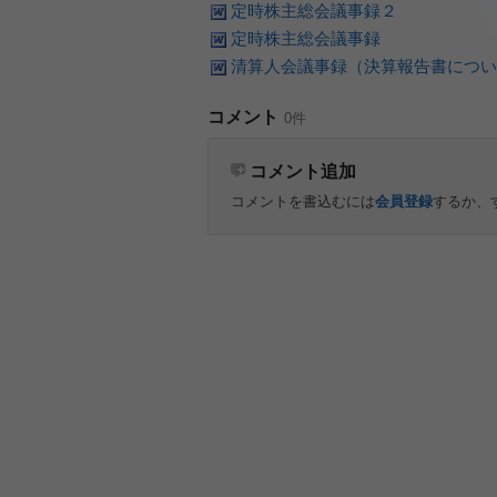
定時株主総会議事録２
定時株主総会議事録
清算人会議事録（決算報告書につい
コメント
0件
コメント追加
コメントを書込むには
会員登録
するか、