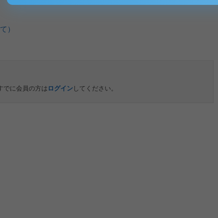
て）
すでに会員の方は
ログイン
してください。