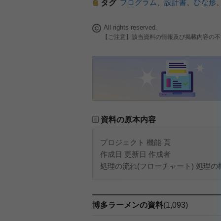
プログラム
、
設計書
、
ひな形
タグ
All rights reserved.
【ご注意】該当資料の情報及び掲載内容の不
資料の原本内容
プロジェクト 機能 頁
作成日 更新日 作成者
処理の流れ(フローチャート) 処理の
博多ラーメンの資料
(1,093)