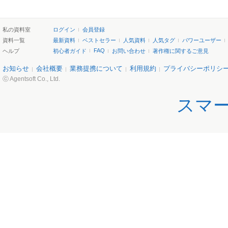
私の資料室
ログイン
会員登録
資料一覧
最新資料
ベストセラー
人気資料
人気タグ
パワーユーザー
FAQ
ヘルプ
初心者ガイド
お問い合わせ
著作権に関するご意見
お知らせ
会社概要
業務提携について
利用規約
プライバシーポリシ
ⓒ Agentsoft Co., Ltd.
スマ