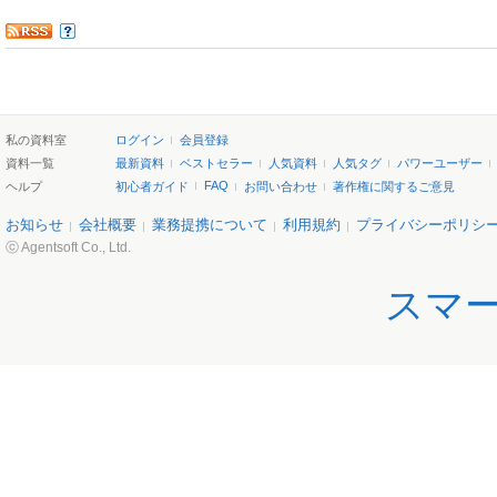
私の資料室
ログイン
会員登録
資料一覧
最新資料
ベストセラー
人気資料
人気タグ
パワーユーザー
FAQ
ヘルプ
初心者ガイド
お問い合わせ
著作権に関するご意見
お知らせ
会社概要
業務提携について
利用規約
プライバシーポリシ
ⓒ Agentsoft Co., Ltd.
スマ