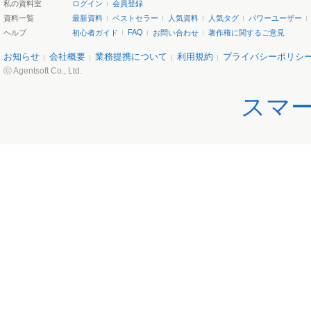
私の資料室
ログイン
会員登録
資料一覧
最新資料
ベストセラー
人気資料
人気タグ
パワーユーザー
FAQ
ヘルプ
初心者ガイド
お問い合わせ
著作権に関するご意見
お知らせ
会社概要
業務提携について
利用規約
プライバシーポリシ
ⓒ Agentsoft Co., Ltd.
スマ