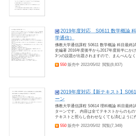
2019年度対応 S0611 数学概
学通信）
佛教大学通信課程 S0611 数学概論 科目最
史編著 2016年度後半から2017年度前半に
3つの設題が出題されますので、まんべんなく
550
販売中 2022/05/02
閲覧(8,837)
2019年度対応【新テキスト】S06
ーン
佛教大学通信課程 S0614 理科概論 科目最
ターンです。 内容は全てテキストからのもの
テキストと照らし合わせなくても済むように作り
550
販売中 2022/05/02
閲覧(7,349)