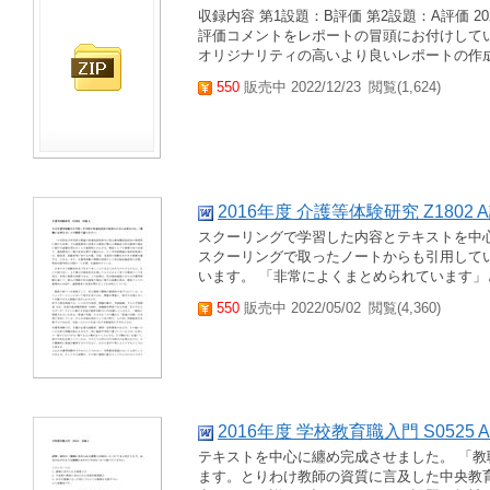
収録内容 第1設題：B評価 第2設題：A評価 2
評価コメントをレポートの冒頭にお付けして
オリジナリティの高いより良いレポートの作成が
550
販売中 2022/12/23
閲覧(1,624)
2016年度 介護等体験研究 Z1802 
スクーリングで学習した内容とテキストを中
スクーリングで取ったノートからも引用して
います。 「非常によくまとめられています」と
550
販売中 2022/05/02
閲覧(4,360)
2016年度 学校教育職入門 S0525 
テキストを中心に纏め完成させました。 「
ます。とりわけ教師の資質に言及した中央教育審