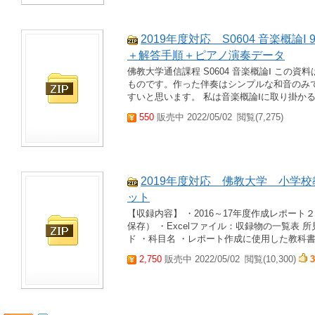
2019年度対応 S0604 音楽概
＋解答手順＋ピアノ演奏データ
佛教大学通信課程 S0604 音楽概論Ⅰ こ
ものです。作った伴奏はシンプルな和音のみ
すいと思います。 私は音楽概論Ⅰに取り掛かる
550
販売中 2022/05/02
閲覧(7,275)
2019年度対応 佛教大学 小学
ット
【収録内容】 ・2016～17年度作成レポート
保存） ・Excelファイル：収録物の一覧表 所
ド ・科目名 ・レポート作成に使用した教科書名 
2,750
販売中 2022/05/02
閲覧(10,300)
3