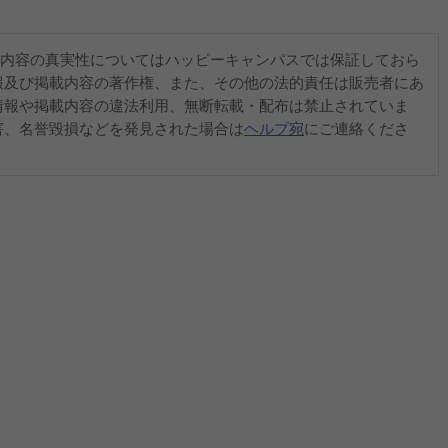
内容の真実性についてはハッピーキャンパスでは保証しておら
報及び掲載内容の著作権、また、その他の法的責任は販売者にあ
情報や掲載内容の違法利用、無断転載・配布は禁止されていま
害、名誉毀損などを発見された場合は
ヘルプ宛
にご連絡くださ