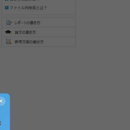
ファイル内検索とは？
×
成