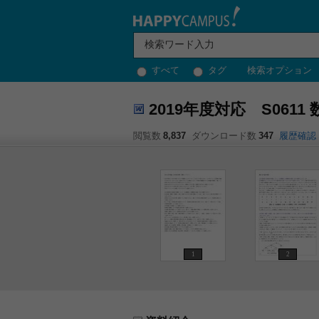
すべて
タグ
検索オプション
2019年度対応 S06
閲覧数
8,837
ダウンロード数
347
履歴確認
1
2