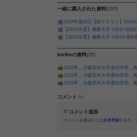
一緒に購入された資料
(107)
2019年度対応【新テキスト】S06
【2022年度】佛教大学 S0610 国
【2022年度】佛教大学 S0614 理
korikoの資料
(25)
2022卒＿大阪芸術大学通信学部＿
2022卒＿大阪芸術大学通信学部
2022卒＿大阪芸術大学通信学部＿
コメント
0件
コメント追加
コメントを書込むには
会員登録
するか、