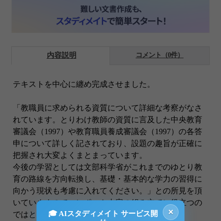
内容説明
コメント（0件）
テキストを中心に纏め完成させました。
「教職員に求められる資質について詳細な考察がなさ
れています。とりわけ教師の資質に言及した中央教育
審議会（1997）や教育職員養成審議会（1997）の各答
申について詳しく記されており、設題の趣旨が正確に
把握され大変よくまとまっています。
今後の学習としては文部科学省がこれまでのゆとり教
育の路線を方向転換し、基礎・基本的な学力の習得に
向かう現状も考慮に入れてください。」との所見を頂
いていますので、レポート内容の組み立てに役立つの
×
🎓 AIスタディメイト サービス開
ではと思います。