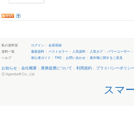
私の資料室
ログイン
会員登録
資料一覧
最新資料
ベストセラー
人気資料
人気タグ
パワーユーザー
FAQ
ヘルプ
初心者ガイド
お問い合わせ
著作権に関するご意見
お知らせ
会社概要
業務提携について
利用規約
プライバシーポリシ
ⓒ Agentsoft Co., Ltd.
スマ