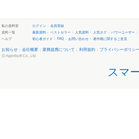
私の資料室
ログイン
会員登録
資料一覧
最新資料
ベストセラー
人気資料
人気タグ
パワーユーザー
FAQ
ヘルプ
初心者ガイド
お問い合わせ
著作権に関するご意見
お知らせ
会社概要
業務提携について
利用規約
プライバシーポリシ
ⓒ Agentsoft Co., Ltd.
スマ