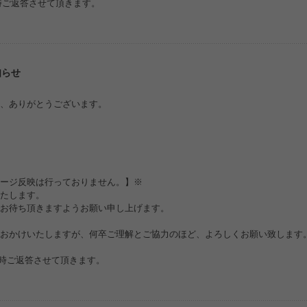
随時ご返答させて頂きます。
知らせ
、ありがとうございます。
ージ反映は行っておりません。】※
たします。
お待ち頂きますようお願い申し上げます。
おかけいたしますが、何卒ご理解とご協力のほど、よろしくお願い致します
随時ご返答させて頂きます。