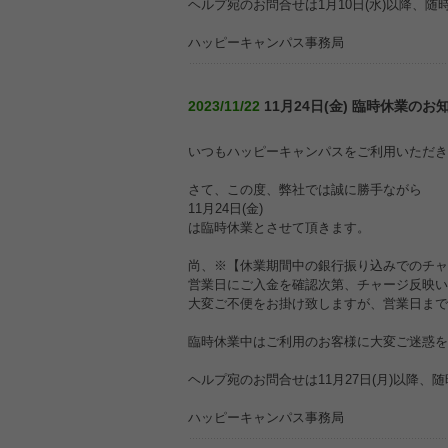
ヘルプ宛のお問合せは1月10日(水)以降、
ハッピーキャンパス事務局
2023/11/22
11月24日(金) 臨時休業のお
いつもハッピーキャンパスをご利用いただき
さて、この度、弊社では誠に勝手ながら
11月24日(金)
は臨時休業とさせて頂きます。
尚、※【休業期間中の銀行振り込みでのチャ
営業日にご入金を確認次第、チャージ反映い
大変ご不便をお掛け致しますが、営業日まで
臨時休業中はご利用のお客様に大変ご迷惑を
ヘルプ宛のお問合せは11月27日(月)以降、
ハッピーキャンパス事務局