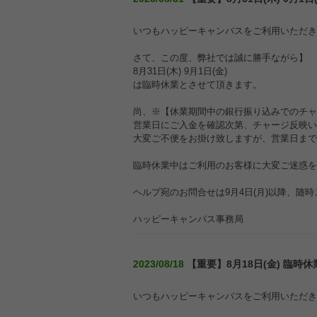
いつもハッピーキャンパスをご利用いただき
さて、この度、弊社では誠に勝手ながら】
8月31日(木) 9月1日(金)
は臨時休業とさせて頂きます。
尚、※【休業期間中の銀行振り込みでのチャ
営業日にご入金を確認次第、チャージ反映い
大変ご不便をお掛け致しますが、営業日まで
臨時休業中はご利用のお客様に大変ご迷惑を
ヘルプ宛のお問合せは9月4日(月)以降、随
ハッピーキャンパス事務局
2023/08/18
【重要】8月18日(金) 臨時
いつもハッピーキャンパスをご利用いただき