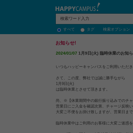
すべて
タグ
検索オプション
お知らせ!
2024/01/07
1月9日(火) 臨時休業のお知
いつもハッピーキャンパスをご利用いただき
さて、この度、弊社では誠に勝手ながら
1月9日(火)
は臨時休業とさせて頂きます。
尚、※【休業期間中の銀行振り込みでのチャ
営業日にご入金を確認次第、チャージ反映い
大変ご不便をお掛け致しますが、営業日まで
臨時休業中はご利用のお客様に大変ご迷惑を