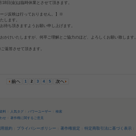
18日(金)は臨時休業とさせて頂きます。
ージ反映は行っておりません。】※
たします。
お待ち頂きますようお願い申し上げます。
おかけいたしますが、何卒ご理解とご協力のほど、よろしくお願い致します
随時ご返答させて頂きます。
1
2
3
4
5
資料
人気タグ
パワーユーザー
検索
わせ
著作権に関するご意見
利用規約
プライバシーポリシー
著作権規定
特定商取引法に基づく表示