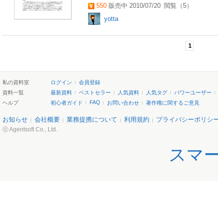
550
販売中 2010/07/20
閲覧（5）
yotta
1
私の資料室
ログイン
会員登録
資料一覧
最新資料
ベストセラー
人気資料
人気タグ
パワーユーザー
FAQ
ヘルプ
初心者ガイド
お問い合わせ
著作権に関するご意見
お知らせ
会社概要
業務提携について
利用規約
プライバシーポリシ
ⓒ Agentsoft Co., Ltd.
スマ