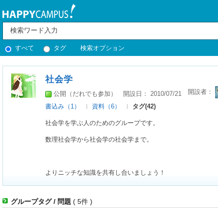
すべて
タグ
検索オプション
社会学
開設者：
公開（だれでも参加）
開設日： 2010/07/21
書込み（1）
資料（6）
タグ(42)
社会学を学ぶ人のためのグループです。
数理社会学から社会学の社会学まで。
よりニッチな知識を共有し合いましょう！
グループタグ / 問題
( 5件 )