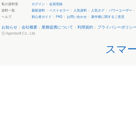
私の資料室
ログイン
会員登録
資料一覧
最新資料
ベストセラー
人気資料
人気タグ
パワーユーザー
FAQ
ヘルプ
初心者ガイド
お問い合わせ
著作権に関するご意見
お知らせ
会社概要
業務提携について
利用規約
プライバシーポリシ
ⓒ Agentsoft Co., Ltd.
スマ