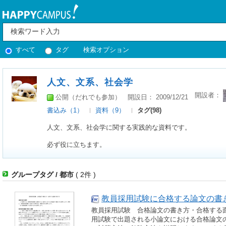
すべて
タグ
検索オプション
人文、文系、社会学
開設者：
公開（だれでも参加）
開設日： 2009/12/21
書込み（1）
資料（9）
タグ(98)
人文、文系、社会学に関する実践的な資料です。
必ず役に立ちます。
グループタグ / 都市
( 2件 )
教員採用試験に合格する論文の書
教員採用試験 合格論文の書き方・合格する
用試験で出題される小論文における合格論文