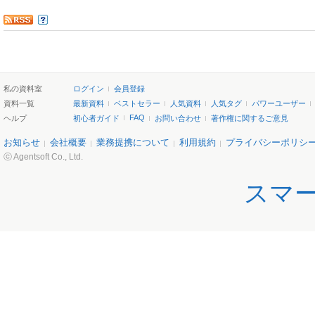
私の資料室
ログイン
会員登録
資料一覧
最新資料
ベストセラー
人気資料
人気タグ
パワーユーザー
FAQ
ヘルプ
初心者ガイド
お問い合わせ
著作権に関するご意見
お知らせ
会社概要
業務提携について
利用規約
プライバシーポリシ
ⓒ Agentsoft Co., Ltd.
スマ