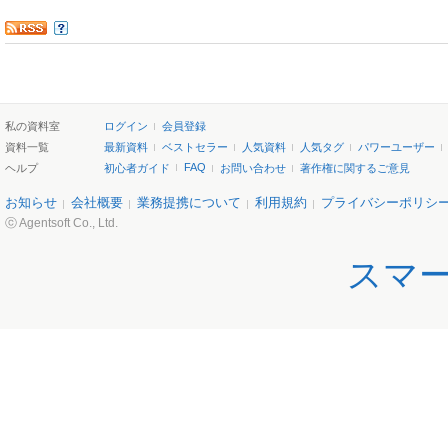
私の資料室
ログイン
会員登録
資料一覧
最新資料
ベストセラー
人気資料
人気タグ
パワーユーザー
FAQ
ヘルプ
初心者ガイド
お問い合わせ
著作権に関するご意見
お知らせ
会社概要
業務提携について
利用規約
プライバシーポリシ
ⓒ Agentsoft Co., Ltd.
スマ