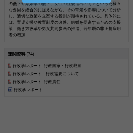
の低下や結婚率の低下、女性の社会進出の向上といった様々
な要因を総合的に捉えながら、その背景や影響について分析
し、適切な政策を立案する役割が期待されている。具体的に
は、育児支援や教育制度の改善、結婚を促進するための支援
策、働き方改革や男女共同参画の推進、若年層の非正規雇用
者の増加...
連関資料
(74)
行政学レポート_行政国家・行政裁量
行政学レポート 行政需要について
行政学レポート_行政責任
行政学レポート