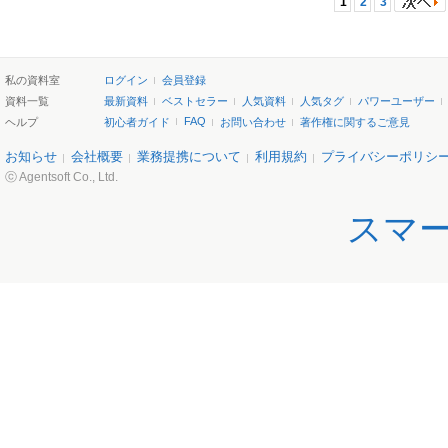
1
2
3
私の資料室
ログイン
会員登録
資料一覧
最新資料
ベストセラー
人気資料
人気タグ
パワーユーザー
FAQ
ヘルプ
初心者ガイド
お問い合わせ
著作権に関するご意見
お知らせ
会社概要
業務提携について
利用規約
プライバシーポリシ
ⓒ Agentsoft Co., Ltd.
スマ