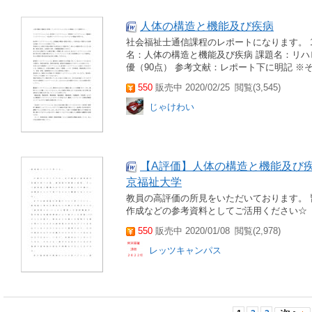
人体の構造と機能及び疾病
社会福祉士通信課程のレポートになります。 1
名：人体の構造と機能及び疾病 課題名：リハ
優（90点） 参考文献：レポート下に明記 
550
販売中 2020/02/25
閲覧(3,545)
じゃけわい
【A評価】人体の構造と機能及び
京福祉大学
教員の高評価の所見をいただいております。
作成などの参考資料としてご活用ください☆
550
販売中 2020/01/08
閲覧(2,978)
レッツキャンパス