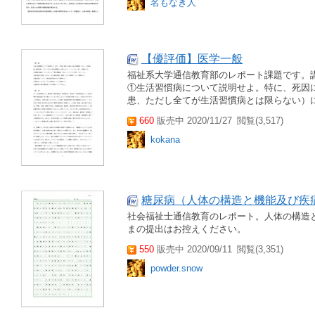
名もなき人
【優評価】医学一般
福祉系大学通信教育部のレポート課題です。
①生活習慣病について説明せよ。特に、死因
患、ただし全てが生活習慣病とは限らない）に
660
販売中 2020/11/27
閲覧(3,517)
kokana
糖尿病（人体の構造と機能及び疾
社会福祉士通信教育のレポート。人体の構造
まの提出はお控えください。
550
販売中 2020/09/11
閲覧(3,351)
powder.snow