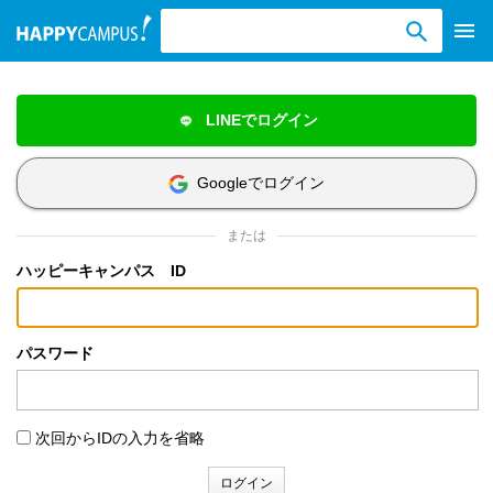
検索ワード入力
LINEでログイン
Googleでログイン
または
ハッピーキャンパス ID
パスワード
次回からIDの入力を省略