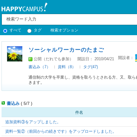
すべて
タグ
検索オプション
ソーシャルワーカーのたまご
開設者：
公開（だれでも参加）
開設日： 2010/04/21
書込み（7）
資料（8）
タグ(47)
通信制の大学を卒業し、資格を取ろうとされる方、又、取ら
きます。
書込み
( 5/7 )
件名
追加資料③をアップしました。
資料一覧②（前回からの続きです）をアップロードしました。