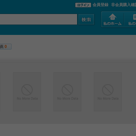
会員登録
非会員購入確
薦
0