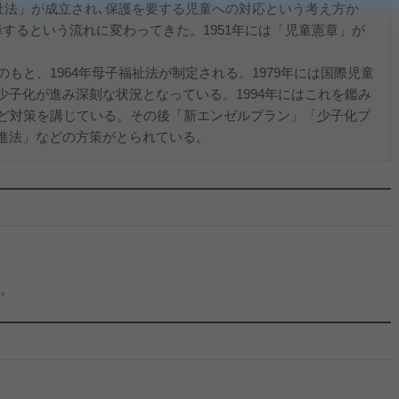
福祉法」が成立され､保護を要する児童への対応という考え方か
するという流れに変わってきた。1951年には「児童憲章」が
もと、1964年母子福祉法が制定される。1979年には国際児童
子化が進み深刻な状況となっている。1994年にはこれを鑑み
など対策を講じている。その後「新エンゼルプラン」「少子化プ
進法」などの方策がとられている。
。