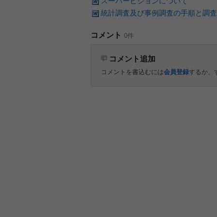
スーパービジョンについて
統計調査及び事例調査の手順と調査
コメント
0件
コメント追加
コメントを書込むには
会員登録
するか、