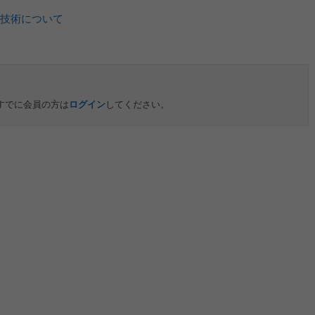
技術について
すでに会員の方は
ログイン
してください。