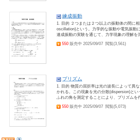
練成振動
1. 目的 ２つまたは２つ以上の振動体の間に相
oscillation)という。力学的な振動や
連成振動の実験を通じて、力学現象の理解を深める
550
販売中 2025/09/07
閲覧(3,561)
プリズム
1. 目的 物質の屈折率は光の波長によって
かれる。この現象を光の分散(dispersio
ふれの角を測定することにより、プリズムを作
550
販売中 2025/09/07
閲覧(5,073)