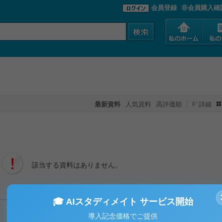
会員登録
非会員購入確
最新資料
人気資料
高評価順
詳細
該当する資料はありません。
🎓 AIスタディメイト サービス開始
導入記念価格でご提供