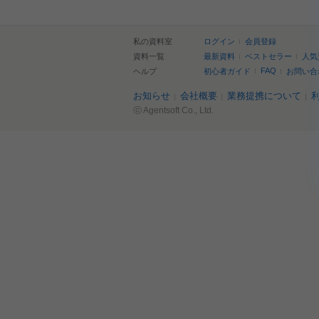
私の資料室
ログイン
会員登録
資料一覧
最新資料
ベストセラー
人気
FAQ
ヘルプ
初心者ガイド
お問い合
お知らせ
会社概要
業務提携について
ⓒ Agentsoft Co., Ltd.