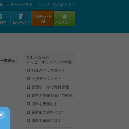
認
チャージする
へルプ
初心者ガイド
新しくなった
一覧表示
ハッピーキャンパスの特徴
写真のアップロード
一括アップロード
管理ツールで資料管理
資料の情報を統計で確認
資料を更新する
更新前の資料とは？
×
履歴を確認とは？