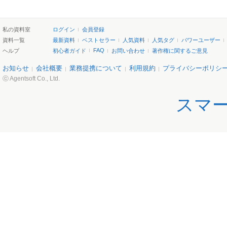
私の資料室
ログイン
会員登録
資料一覧
最新資料
ベストセラー
人気資料
人気タグ
パワーユーザー
FAQ
ヘルプ
初心者ガイド
お問い合わせ
著作権に関するご意見
お知らせ
会社概要
業務提携について
利用規約
プライバシーポリシ
ⓒ Agentsoft Co., Ltd.
スマ