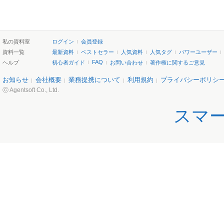
私の資料室
ログイン
会員登録
資料一覧
最新資料
ベストセラー
人気資料
人気タグ
パワーユーザー
FAQ
ヘルプ
初心者ガイド
お問い合わせ
著作権に関するご意見
お知らせ
会社概要
業務提携について
利用規約
プライバシーポリシ
ⓒ Agentsoft Co., Ltd.
スマ