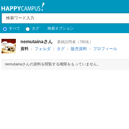
すべて
タグ
検索オプション
nemutainaさん
累積訪問者（780名）
資料
フォルダ
タグ
販売資料
プロフィール
nemutainaさんの資料を閲覧する権限をもっていません。