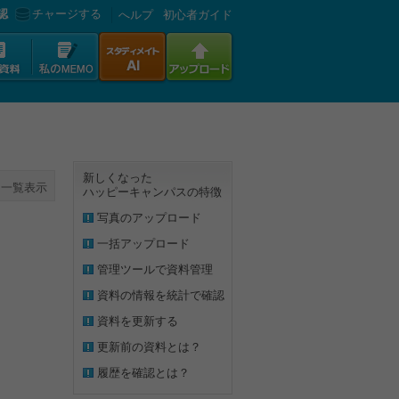
認
チャージする
へルプ
初心者ガイド
新しくなった
一覧表示
ハッピーキャンパスの特徴
写真のアップロード
一括アップロード
管理ツールで資料管理
資料の情報を統計で確認
資料を更新する
更新前の資料とは？
履歴を確認とは？