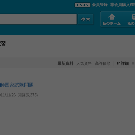
会員登録
非会員購入確
実習
最新資料
人気資料
高評価順
詳細
護師国家試験問題
1/11/26
閲覧(6,373)