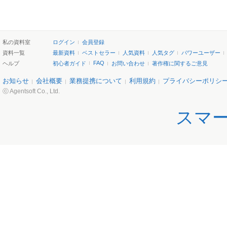
私の資料室
ログイン
会員登録
資料一覧
最新資料
ベストセラー
人気資料
人気タグ
パワーユーザー
FAQ
ヘルプ
初心者ガイド
お問い合わせ
著作権に関するご意見
お知らせ
会社概要
業務提携について
利用規約
プライバシーポリシ
ⓒ Agentsoft Co., Ltd.
スマ