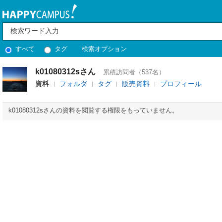
すべて
タグ
検索オプション
k01080312sさん
累積訪問者（537名）
資料
フォルダ
タグ
販売資料
プロフィール
k01080312sさんの資料を閲覧する権限をもっていません。