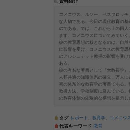
資料紹介
コメニウス、ルソー、ペスタロッチ
な人物である。今日の現代教育の基
のである。では、これから上の四人
まず、コメニウスについてみていく
彼の教育思想の核となるのは、自然
に影響を受け、コメニウスの教育思
のアルシュテット教授の影響を受け
ある。
彼の有名な著書として『大教授学』
人類共通の知識体系の確立、万人に
初の体系的な教育学の著書である。
教授方法、学校制度に及んでいる。
の教育体制の先駆的な構想を提示し
レポート
、
教育学
、
コメニウ
タグ
教育
代表キーワード