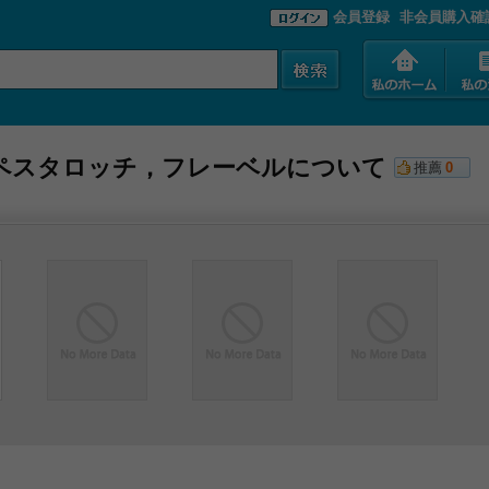
会員登録
非会員購入確
ペスタロッチ，フレーベルについて
推薦
0