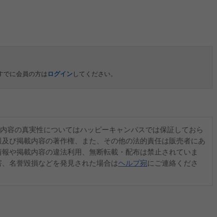
すでに会員の方は
ログイン
してください。
内容の真実性についてはハッピーキャンパスでは保証しておら
報及び掲載内容の著作権、また、その他の法的責任は販売者にあ
情報や掲載内容の違法利用、無断転載・配布は禁止されていま
害、名誉毀損などを発見された場合は
ヘルプ宛
にご連絡くださ