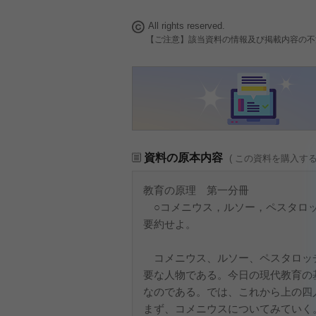
All rights reserved.
【ご注意】該当資料の情報及び掲載内容の不
資料の原本内容
( この資料を購入す
教育の原理 第一分冊
○コメニウス，ルソー，ペスタロッ
要約せよ。
コメニウス、ルソー、ペスタロッ
要な人物である。今日の現代教育の
なのである。では、これから上の四
まず、コメニウスについてみていく