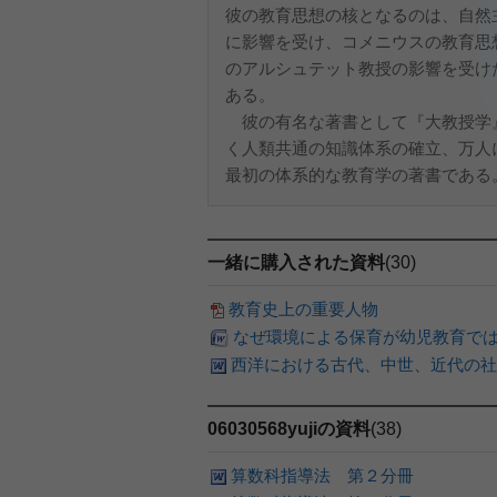
彼の教育思想の核となるのは、自然
に影響を受け、コメニウスの教育思
のアルシュテット教授の影響を受け
ある。
彼の有名な著書として『大教授学
く人類共通の知識体系の確立、万人
最初の体系的な教育学の著書である。
一緒に購入された資料
(30)
教育史上の重要人物
なぜ環境による保育が幼児教育で
西洋における古代、中世、近代の社
06030568yujiの資料
(38)
算数科指導法 第２分冊