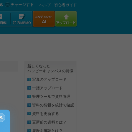
認
チャージする
へルプ
初心者ガイド
新しくなった
ハッピーキャンパスの特徴
写真のアップロード
一括アップロード
管理ツールで資料管理
資料の情報を統計で確認
資料を更新する
×
更新前の資料とは？
履歴を確認とは？