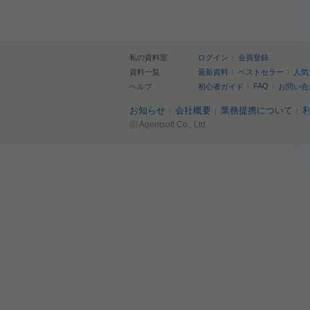
私の資料室
ログイン
会員登録
資料一覧
最新資料
ベストセラー
人気
FAQ
ヘルプ
初心者ガイド
お問い合
お知らせ
会社概要
業務提携について
ⓒ Agentsoft Co., Ltd.