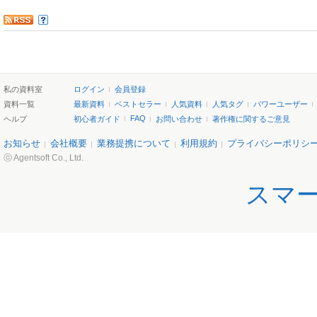
私の資料室
ログイン
会員登録
資料一覧
最新資料
ベストセラー
人気資料
人気タグ
パワーユーザー
FAQ
ヘルプ
初心者ガイド
お問い合わせ
著作権に関するご意見
お知らせ
会社概要
業務提携について
利用規約
プライバシーポリシ
ⓒ Agentsoft Co., Ltd.
スマ