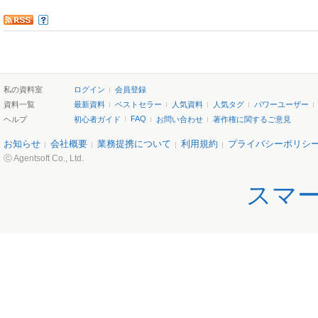
私の資料室
ログイン
会員登録
資料一覧
最新資料
ベストセラー
人気資料
人気タグ
パワーユーザー
FAQ
ヘルプ
初心者ガイド
お問い合わせ
著作権に関するご意見
お知らせ
会社概要
業務提携について
利用規約
プライバシーポリシ
ⓒ Agentsoft Co., Ltd.
スマ