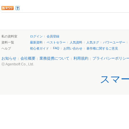
私の資料室
ログイン
会員登録
資料一覧
最新資料
ベストセラー
人気資料
人気タグ
パワーユーザー
FAQ
ヘルプ
初心者ガイド
お問い合わせ
著作権に関するご意見
お知らせ
会社概要
業務提携について
利用規約
プライバシーポリシ
ⓒ Agentsoft Co., Ltd.
スマ