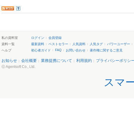
私の資料室
ログイン
会員登録
資料一覧
最新資料
ベストセラー
人気資料
人気タグ
パワーユーザー
FAQ
ヘルプ
初心者ガイド
お問い合わせ
著作権に関するご意見
お知らせ
会社概要
業務提携について
利用規約
プライバシーポリシ
ⓒ Agentsoft Co., Ltd.
スマ