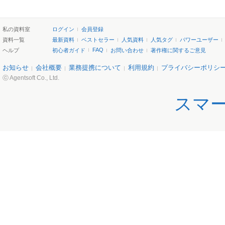
私の資料室
ログイン
会員登録
資料一覧
最新資料
ベストセラー
人気資料
人気タグ
パワーユーザー
FAQ
ヘルプ
初心者ガイド
お問い合わせ
著作権に関するご意見
お知らせ
会社概要
業務提携について
利用規約
プライバシーポリシ
ⓒ Agentsoft Co., Ltd.
スマ