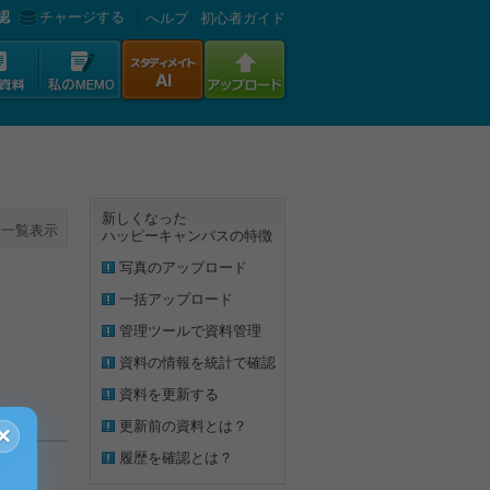
認
チャージする
へルプ
初心者ガイド
新しくなった
一覧表示
ハッピーキャンパスの特徴
写真のアップロード
一括アップロード
管理ツールで資料管理
資料の情報を統計で確認
資料を更新する
更新前の資料とは？
×
履歴を確認とは？