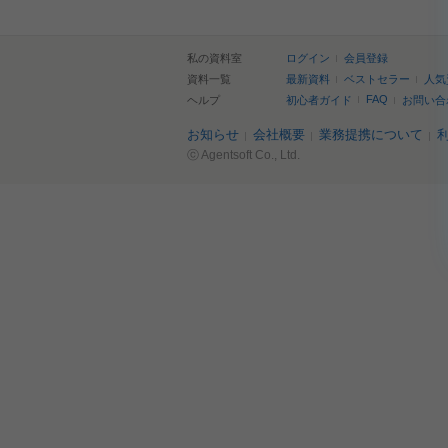
私の資料室
ログイン
会員登録
資料一覧
最新資料
ベストセラー
人気
FAQ
ヘルプ
初心者ガイド
お問い合
お知らせ
会社概要
業務提携について
ⓒ Agentsoft Co., Ltd.