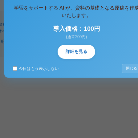
学習をサポートする AI が、資料の基礎となる原稿を作
いたします。
資料
人気タグ
パワーユーザー
検索
導入価格：100円
わせ
著作権に関するご意見
(通常200円)
利用規約
プライバシーポリシー
著作権規定
特定商取引法に基づく表示
詳細を見る
今日はもう表示しない
閉じる